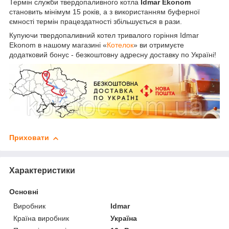
Термін служби твердопаливного котла
Idmar Ekonom
становить мінімум 15 років, а з використанням буферної
ємності термін працездатності збільшується в рази.
Купуючи твердопаливний котел тривалого горіння Idmar
Ekonom в нашому магазині «
Котелок
» ви отримуєте
додатковий бонус - безкоштовну адресну доставку по Україні!
Приховати
Характеристики
Основні
Виробник
Idmar
Країна виробник
Україна