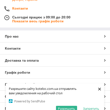
Контакти
Сьогодні працює з 09:00 до 20:00
Показати весь графік роботи
Про нас
Контакти
Доставка та оплата
Графік роботи
Повна версія сайту
×
Разрешите сайту koteloc.com.ua отправлять
вам уведомления на рабочий стол
Сайт створено на маркетплейсі
Prom.ua
Powered by SendPulse
Разрешить
Запретить
Політика конфіденційності