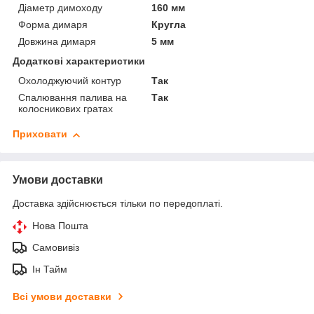
Діаметр димоходу
160 мм
Форма димаря
Кругла
Довжина димаря
5 мм
Додаткові характеристики
Охолоджуючий контур
Так
Спалювання палива на
Так
колосникових гратах
Приховати
Умови доставки
Доставка здійснюється тільки по передоплаті.
Нова Пошта
Самовивіз
Ін Тайм
Всі умови доставки