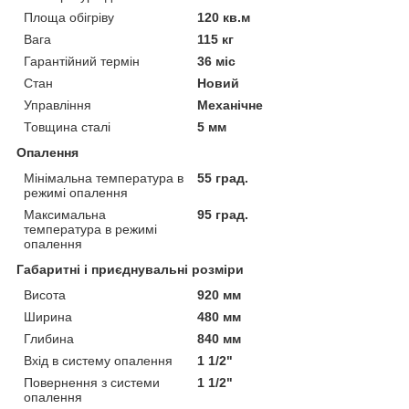
Площа обігріву
120 кв.м
Вага
115 кг
Гарантійний термін
36 міс
Стан
Новий
Управління
Механічне
Товщина сталі
5 мм
Опалення
Мінімальна температура в
55 град.
режимі опалення
Максимальна
95 град.
температура в режимі
опалення
Габаритні і приєднувальні розміри
Висота
920 мм
Ширина
480 мм
Глибина
840 мм
Вхід в систему опалення
1 1/2"
Повернення з системи
1 1/2"
опалення