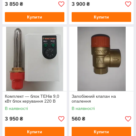
3 850
3 900
₴
₴
Купити
Купити
Комплект — блок ТЕНів 9,0
Запобіжний клапан на
кВт блок керування 220 В
опалення
В наявності
В наявності
3 950
560
₴
₴
Купити
Купити