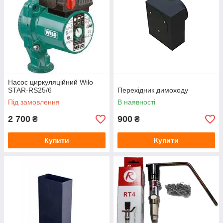
Насос циркуляційний Wilo
STAR-RS25/6
Перехідник димоходу
Під замовлення
В наявності
2 700
900
₴
₴
Купити
Купити