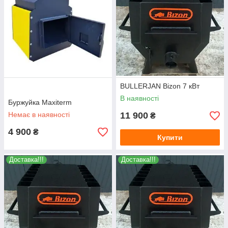
BULLERJAN Bizon 7 кВт
В наявності
Буржуйка Maxiterm
Немає в наявності
11 900
₴
4 900
₴
Купити
Доставка!!!
Доставка!!!