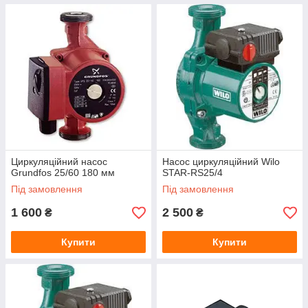
Циркуляційний насос
Насос циркуляційний Wilo
Grundfos 25/60 180 мм
STAR-RS25/4
Під замовлення
Під замовлення
1 600
2 500
₴
₴
Купити
Купити