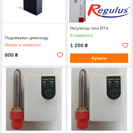
Регулятор тяги RT4
В наявності
Подовжувач димоходу
Немає в наявності
1 200
₴
800
₴
Купити