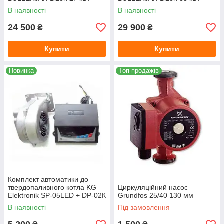
В наявності
В наявності
24 500
29 900
₴
₴
Купити
Купити
Новинка
Топ продажів
Комплект автоматики до
твердопаливного котла KG
Циркуляційний насос
Elektronik SP-05LED + DP-02К
Grundfos 25/40 130 мм
В наявності
Під замовлення