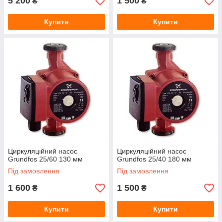
5 200
1 500
₴
₴
Купити
Купити
Циркуляційний насос
Циркуляційний насос
Grundfos 25/60 130 мм
Grundfos 25/40 180 мм
Під замовлення
Під замовлення
1 600
1 500
₴
₴
Купити
Купити