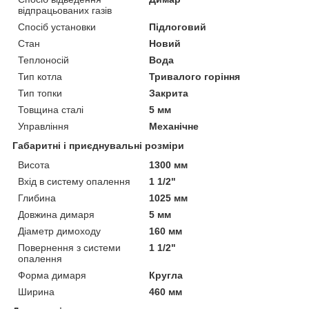
відпрацьованих газів
Спосіб установки
Підлоговий
Стан
Новий
Теплоносій
Вода
Тип котла
Тривалого горіння
Тип топки
Закрита
Товщина сталі
5 мм
Управління
Механічне
Габаритні і приєднувальні розміри
Висота
1300 мм
Вхід в систему опалення
1 1/2"
Глибина
1025 мм
Довжина димаря
5 мм
Діаметр димоходу
160 мм
Повернення з системи
1 1/2"
опалення
Форма димаря
Кругла
Ширина
460 мм