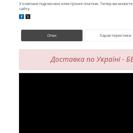
У компанії підключені електронні платежі. Тепер ви может
сайту.
Опис
Характеристики
Доставка по Україні - 