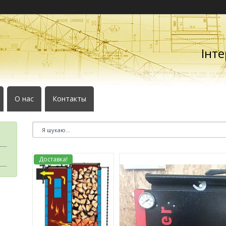
Інте
О нас
Контакты
Доставка!