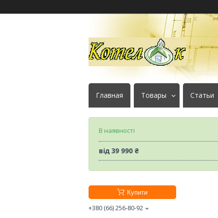
Главная
Товары
Статьи
В наявності
від
39 990 ₴
Купити
+380 (66) 256-80-92