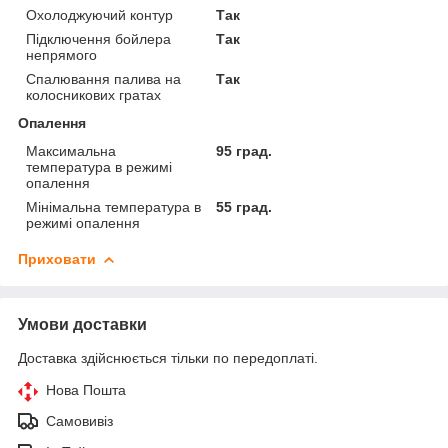
Охолоджуючий контур
Так
Підключення бойлера
Так
непрямого
Спалювання палива на
Так
колосникових гратах
Опалення
Максимальна
95 град.
температура в режимі
опалення
Мінімальна температура в
55 град.
режимі опалення
Приховати
Умови доставки
Доставка здійснюється тільки по передоплаті.
Нова Пошта
Самовивіз