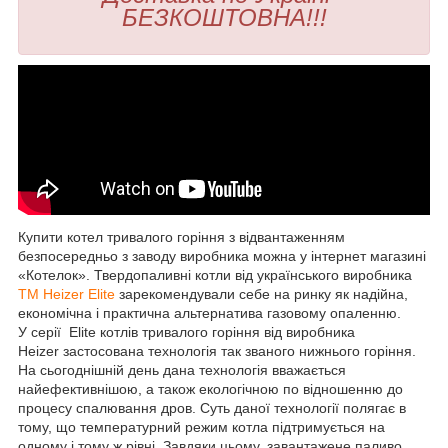
БЕЗКОШТОВНА!!!
Купити котел тривалого горіння з відвантаженням
безпосередньо з заводу виробника можна у інтернет магазині
«Котелок». Твердопаливні котли від українського виробника
TM Heizer Elite
зарекомендували себе на ринку як надійна,
економічна і практична альтернатива газовому опаленню.
У серії Elite котлів тривалого горіння від виробника
Heizer застосована технологія так званого нижнього горіння.
На сьогоднішній день дана технологія вважається
найефективнішою, а також екологічною по відношенню до
процесу спалювання дров. Суть даної технології полягає в
тому, що температурний режим котла підтримується на
одному і тому ж рівні. Завдяки цьому, завантажене паливо