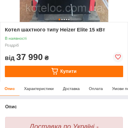
Котел шахтного типу Heizer Elite 15 кВт
В наявності
Роздріб
37 990
від
₴
Купити
Опис
Характеристики
Доставка
Оплата
Умови п
Опис
Доставка по Україні -