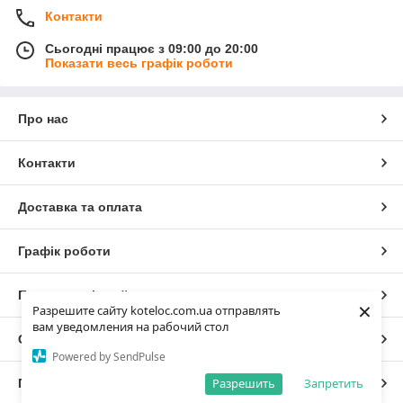
Контакти
Сьогодні працює з 09:00 до 20:00
Показати весь графік роботи
Про нас
Контакти
Доставка та оплата
Графік роботи
Повна версія сайту
×
Разрешите сайту koteloc.com.ua отправлять
вам уведомления на рабочий стол
Сайт створено на маркетплейсі
Prom.ua
Powered by SendPulse
Разрешить
Запретить
Політика конфіденційності