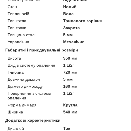
Стан
Новий
Теплоносій
Вода
Тип котла
Тривалого горіння
Тип топки
Закрита
Товщина сталі
5 мм
Управління
Механічне
Габаритні і приєднувальні розміри
Висота
950 мм
Вхід в систему опалення
1 1/2"
Глибина
720 мм
Довжина димаря
5 мм
Діаметр димоходу
160 мм
Повернення з системи
1 1/2"
опалення
Форма димаря
Кругла
Ширина
540 мм
Додаткові характеристики
Дисплей
Так