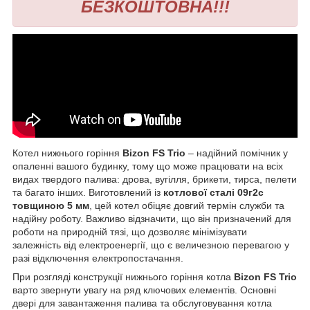
БЕЗКОШТОВНА!!!
Котел нижнього горіння
Bizon FS Trio
– надійний помічник у
опаленні вашого будинку, тому що може працювати на всіх
видах твердого палива: дрова, вугілля, брикети, тирса, пелети
та багато інших. Виготовлений із
котлової сталі 09г2с
товщиною 5 мм
, цей котел обіцяє довгий термін служби та
надійну роботу. Важливо відзначити, що він призначений для
роботи на природній тязі, що дозволяє мінімізувати
залежність від електроенергії, що є величезною перевагою у
разі відключення електропостачання.
При розгляді конструкції нижнього горіння котла
Bizon FS Trio
варто звернути увагу на ряд ключових елементів. Основні
двері для завантаження палива та обслуговування котла