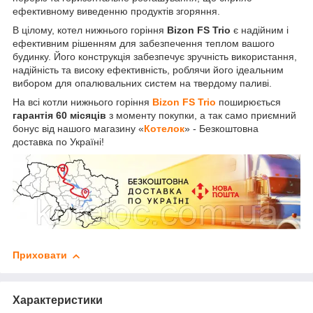
ефективному виведенню продуктів згоряння.
В цілому, котел нижнього горіння
Bizon FS Trio
є надійним і
ефективним рішенням для забезпечення теплом вашого
будинку. Його конструкція забезпечує зручність використання,
надійність та високу ефективність, роблячи його ідеальним
вибором для опалювальних систем на твердому паливі.
На всі котли нижнього горіння
Bizon FS Trio
поширюється
гарантія 60 місяців
з моменту покупки, а так само приємний
бонус від нашого магазину «
Котелок
» - Безкоштовна
доставка по Україні!
Приховати
Характеристики