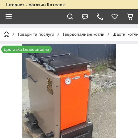
Інтернет - магазин Котелок
Товари та послуги
Твердопаливні котли
Шахтні котл
Доставка Безкоштовна