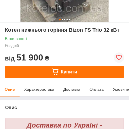
Котел нижнього горіння Bizon FS Trio 32 кВт
В наявності
Роздріб
51 900
від
₴
Купити
Опис
Характеристики
Доставка
Оплата
Умови п
Опис
Доставка по Україні -