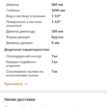
Ширина
660 мм
Глибина
1040 мм
Вхід в систему опалення
1 1/2"
Повернення з системи
1 1/2"
опалення
Діаметр димоходу
160 мм
Форма димаря
Кругла
Довжина димаря
5 мм
Додаткові характеристики
Охолоджуючий контур
Так
Камера подвійного
Так
згоряння
Спалювання палива на
Так
колосникових гратах
Приховати
Умови доставки