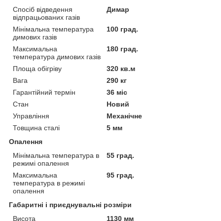
Спосіб відведення
Димар
відпрацьованих газів
Мінімальна температура
100 град.
димових газів
Максимальна
180 град.
температура димових газів
Площа обігріву
320 кв.м
Вага
290 кг
Гарантійний термін
36 міс
Стан
Новий
Управління
Механічне
Товщина сталі
5 мм
Опалення
Мінімальна температура в
55 град.
режимі опалення
Максимальна
95 град.
температура в режимі
опалення
Габаритні і приєднувальні розміри
Висота
1130 мм