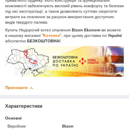
приватного будинку. Його конструкція та функціональні
можливості забезпечують високий рівень комфорту та безпеки
під час експлуатації, а також дозволяють суттєво скоротити
витрати на опалення за рахунок використання доступних
видів твердого палива.
Купить Недорогий котел опалення
Bizon Ekonom
ви можете
в нашому магазині "
Котелок
", при цьому доставка по
Україні
абсолютно
БЕЗКОШТОВНА!
Приховати
Характеристики
Основні
Виробник
Bizon