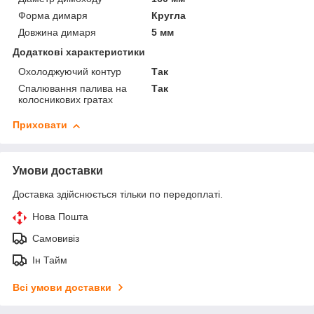
Форма димаря
Кругла
Довжина димаря
5 мм
Додаткові характеристики
Охолоджуючий контур
Так
Спалювання палива на
Так
колосникових гратах
Приховати
Умови доставки
Доставка здійснюється тільки по передоплаті.
Нова Пошта
Самовивіз
Ін Тайм
Всі умови доставки