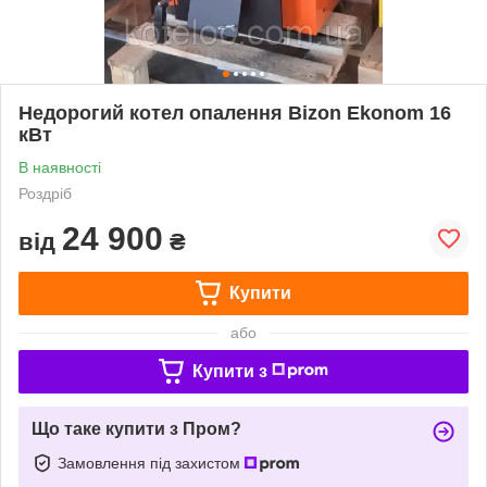
Недорогий котел опалення Bizon Ekonom 16
кВт
В наявності
Роздріб
24 900
від
₴
Купити
або
Купити з
Що таке купити з Пром?
Замовлення під захистом