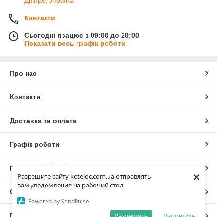
Дніпро, Україна
Контакти
Сьогодні працює з 09:00 до 20:00
Показати весь графік роботи
Про нас
Контакти
Доставка та оплата
Графік роботи
Повна версія сайту
×
Разрешите сайту koteloc.com.ua отправлять
вам уведомления на рабочий стол
Сайт створено на маркетплейсі
Prom.ua
Powered by SendPulse
Разрешить
Запретить
Політика конфіденційності