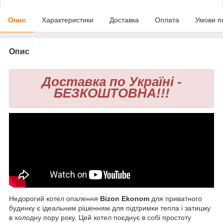
Опис
Характеристики
Доставка
Оплата
Умови п
Опис
Доставка по Україні -
БЕЗКОШТОВНА!!!
Недорогий котел опалення
Bizon Ekonom
для приватного
будинку є ідеальним рішенням для підтримки тепла і затишку
в холодну пору року. Цей котел поєднує в собі простоту