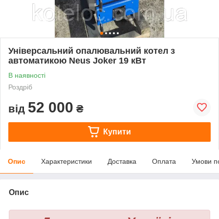
Універсальний опалювальний котел з
автоматикою Neus Joker 19 кВт
В наявності
Роздріб
52 000
від
₴
Купити
Опис
Характеристики
Доставка
Оплата
Умови п
Опис