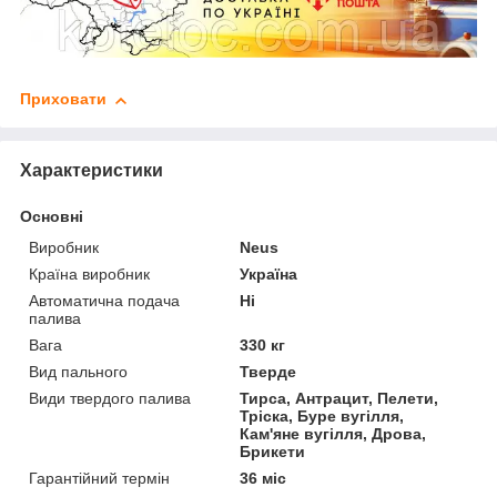
Приховати
Характеристики
Основні
Виробник
Neus
Країна виробник
Україна
Автоматична подача
Ні
палива
Вага
330 кг
Вид пального
Тверде
Види твердого палива
Тирса, Антрацит, Пелети,
Тріска, Буре вугілля,
Кам'яне вугілля, Дрова,
Брикети
Гарантійний термін
36 міс