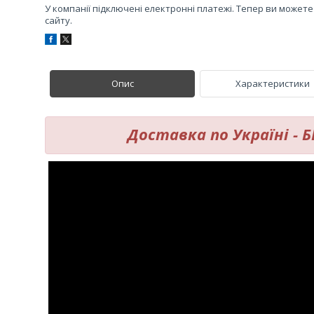
У компанії підключені електронні платежі. Тепер ви может
сайту.
Опис
Характеристики
Доставка по Україні -