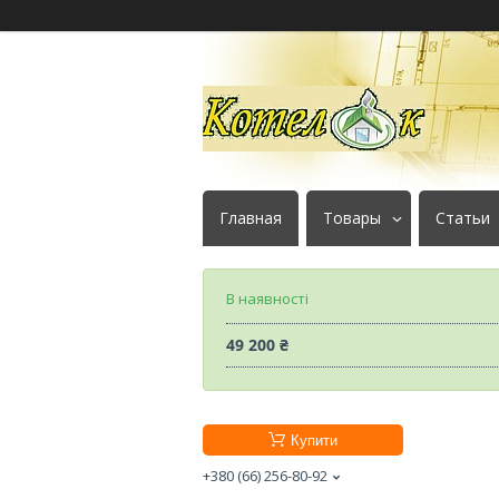
Главная
Товары
Статьи
В наявності
49 200 ₴
Купити
+380 (66) 256-80-92