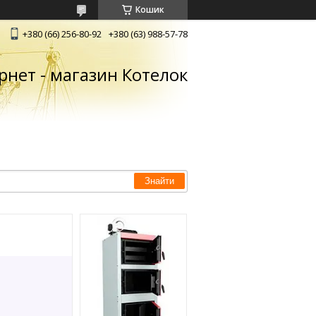
Кошик
+380 (66) 256-80-92
+380 (63) 988-57-78
рнет - магазин Котелок
Знайти