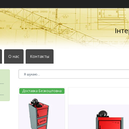
Інте
О нас
Контакты
Доставка Безкоштовна