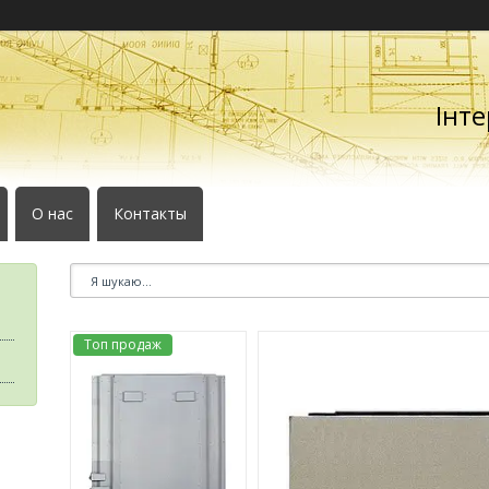
Інте
О нас
Контакты
Топ продаж