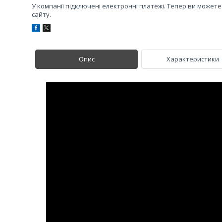
У компанії підключені електронні платежі. Тепер ви может
сайту.
Опис
Характеристики