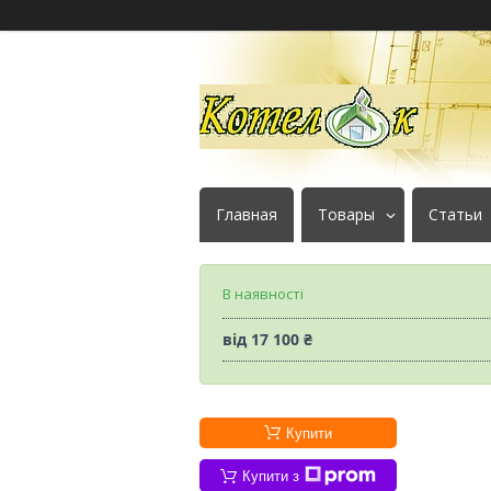
Главная
Товары
Статьи
В наявності
від
17 100 ₴
Купити
Купити з