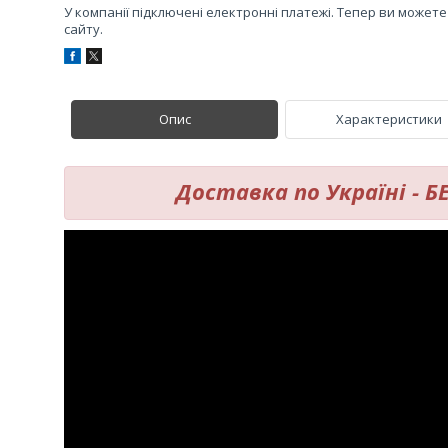
У компанії підключені електронні платежі. Тепер ви может
сайту.
Опис
Характеристики
Доставка по Україні - 