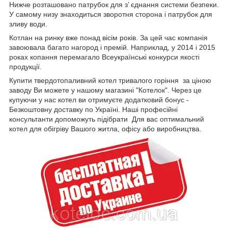
Нижче розташовано патрубок для з’ єднання системи безпеки.
У самому низу знаходиться зворотня сторона і патрубок для
зливу води.
Котлан на ринку вже понад вісім років. За цей час компанія
завоювала багато нагород і премій. Наприклад, у 2014 і 2015
роках копання перемагало Всеукраїнські конкурси якості
продукції.
Купити твердотопаливний котел тривалого горіння за ціною
заводу Ви можете у нашому магазині "Котелок". Через це
купуючи у нас котел ви отримуєте додатковий бонус -
Безкоштовну доставку по Україні. Наші професійні
консультанти допоможуть підібрати Для вас оптимальний
котел для обігріву Вашого житла, офісу або виробництва.