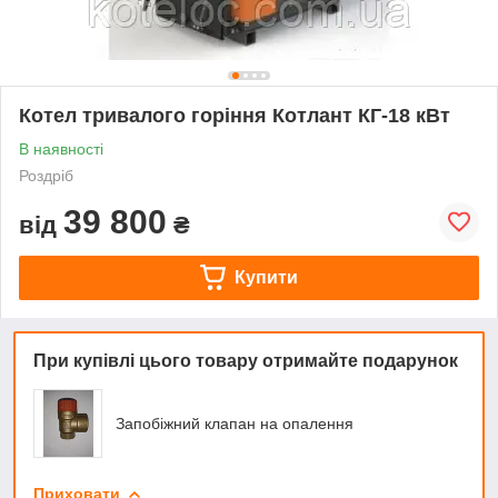
Котел тривалого горіння Котлант КГ-18 кВт
В наявності
Роздріб
39 800
від
₴
Купити
При купівлі цього товару отримайте подарунок
Запобіжний клапан на опалення
Приховати