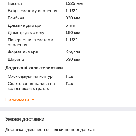
Висота
1325 мм
Вхід в систему опалення
1 1/2"
Глибина
930 мм
Довжина димаря
5 мм
Діаметр димоходу
180 мм
Повернення з системи
1 1/2"
опалення
Форма димаря
Кругла
Ширина
530 мм
Додаткові характеристики
Охолоджуючий контур
Так
Спалювання палива на
Так
колосникових гратах
Приховати
Умови доставки
Доставка здійснюється тільки по передоплаті.