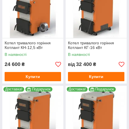
Котел тривалого горіння
Котел тривалого горіння
Котлант КН-12,5 кВт
Котлант КГ-16 кВт
В наявності
В наявності
24 600
32 400
₴
від
₴
Купити
Купити
Доставка!
Подарунок
Доставка!
Подарунок