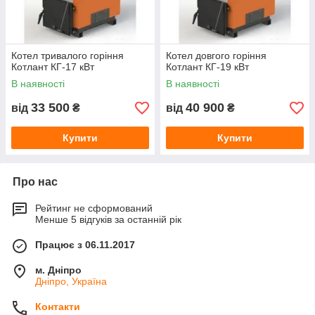
Котел тривалого горіння
Котел довгого горіння
Котлант КГ-17 кВт
Котлант КГ-19 кВт
В наявності
В наявності
33 500
40 900
від
₴
від
₴
Купити
Купити
Про нас
Рейтинг не сформований
Менше 5 відгуків за останній рік
Працює з 06.11.2017
м. Дніпро
Дніпро, Україна
Контакти