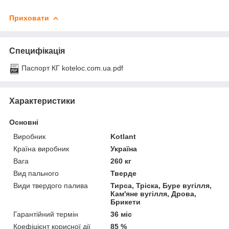
Приховати
Специфікація
Паспорт КГ koteloc.com.ua.pdf
Характеристики
Основні
Виробник
Kotlant
Країна виробник
Україна
Вага
260 кг
Вид пального
Тверде
Види твердого палива
Тирса, Тріска, Буре вугілля,
Кам'яне вугілля, Дрова,
Брикети
Гарантійний термін
36 міс
Коефіцієнт корисної дії
85 %