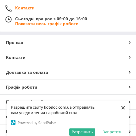
Контакти
Сьогодні працює з 09:00 до 16:00
Показати весь графік роботи
Про нас
Контакти
Доставка та оплата
Графік роботи
Повна версія сайту
×
Разрешите сайту koteloc.com.ua отправлять
вам уведомления на рабочий стол
Сайт створено на маркетплейсі
Prom.ua
Powered by SendPulse
Разрешить
Запретить
Політика конфіденційності