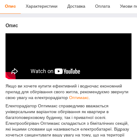
Опис
Характеристики
Доставка
Оплата
Умови п
Опис
Якщо ви хочете купити ефективний і водночас економний
прилад для обігрівання свого житла, рекомендуємо звернути
свою увагу на електрорадіатор
Оптимакс
.
Електорадіатор Оптимакс справедливо вважається
універсальним варіантом обігрівання як квартири в
багатоповерховому будинку, так і приватної оселі.
Електрообігрівач Оптимакс складається з біміталічних секцій,
які іншими словами ще називаються електробатареї. Відразу
хочеться сакцентувати вашу увагу на тому, що на території