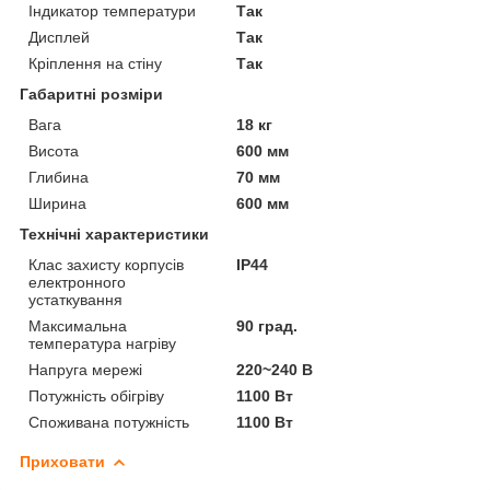
Індикатор температури
Так
Дисплей
Так
Кріплення на стіну
Так
Габаритні розміри
Вага
18 кг
Висота
600 мм
Глибина
70 мм
Ширина
600 мм
Технічні характеристики
Клас захисту корпусів
IP44
електронного
устаткування
Максимальна
90 град.
температура нагріву
Напруга мережі
220~240 В
Потужність обігріву
1100 Вт
Споживана потужність
1100 Вт
Приховати