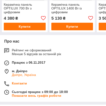
Керамічна панель
Керамічна панель
Кера
OPTILUX 700 Вт з
OPTILUX 1400 Вт із
OPTI
цифровим
цифровим
циф
терморегулятором
терморегулятором
тер
4 380
5 130
3 5
₴
₴
Купити
Купити
Про нас
Рейтинг не сформований
Менше 5 відгуків за останній рік
Працює з 06.11.2017
м. Дніпро
Дніпро, Україна
Контакти
Сьогодні працює з 09:00 до 18:00
Показати весь графік роботи