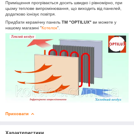
Приміщення прогрівається досить швидко і рівномірно, при
цьому теплове випромінювання, що виходить від панелей,
додатково іонізує повітря.
Придбати керамічну панель
ТМ "OPTILUX"
ви можете у
нашому магазині "
Котелок
".
Приховати
Характеристики