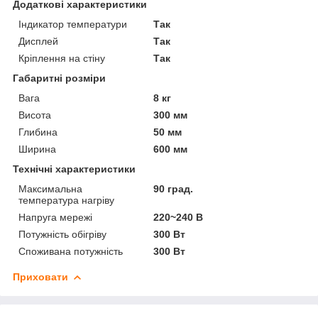
Додаткові характеристики
Індикатор температури
Так
Дисплей
Так
Кріплення на стіну
Так
Габаритні розміри
Вага
8 кг
Висота
300 мм
Глибина
50 мм
Ширина
600 мм
Технічні характеристики
Максимальна
90 град.
температура нагріву
Напруга мережі
220~240 В
Потужність обігріву
300 Вт
Споживана потужність
300 Вт
Приховати