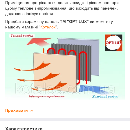
Приміщення прогрівається досить швидко і рівномірно, при
цьому теплове випромінювання, що виходить від панелей,
додатково іонізує повітря.
Придбати керамічну панель
ТМ "OPTILUX"
ви можете у
нашому магазині "
Котелок
".
Приховати
Характеристики