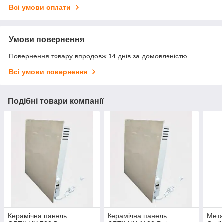
Всі умови оплати
Умови повернення
Повернення товару впродовж 14 днів за домовленістю
Всі умови повернення
Подібні товари компанії
Керамічна панель
Керамічна панель
Мета