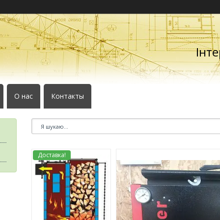
Інте
О нас
Контакты
Доставка!