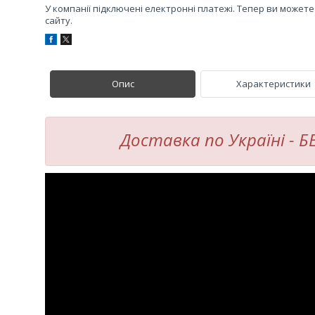
У компанії підключені електронні платежі. Тепер ви может
сайту.
Опис
Характеристики
Доставка по Україні - 