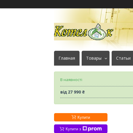
Главная
Товары
Статьи
В наявності
від
27 990 ₴
Купити
Купити з