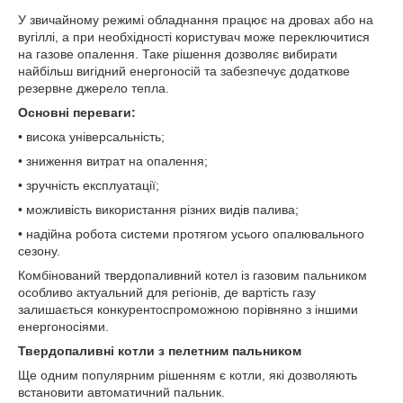
У звичайному режимі обладнання працює на дровах або на
вугіллі, а при необхідності користувач може переключитися
на газове опалення. Таке рішення дозволяє вибирати
найбільш вигідний енергоносій та забезпечує додаткове
резервне джерело тепла.
Основні переваги:
• висока універсальність;
• зниження витрат на опалення;
• зручність експлуатації;
• можливість використання різних видів палива;
• надійна робота системи протягом усього опалювального
сезону.
Комбінований твердопаливний котел із газовим пальником
особливо актуальний для регіонів, де вартість газу
залишається конкурентоспроможною порівняно з іншими
енергоносіями.
Твердопаливні котли з пелетним пальником
Ще одним популярним рішенням є котли, які дозволяють
встановити автоматичний пальник.