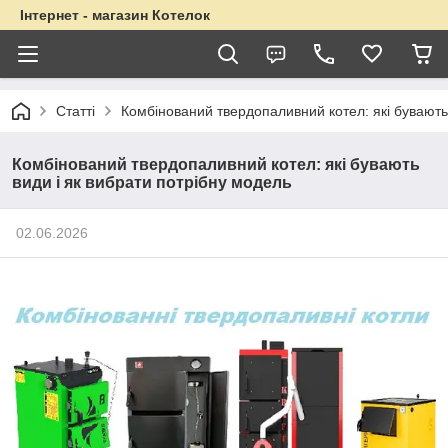
Інтернет - магазин Котелок
Статті
Комбінований твердопаливний котел: які бувають
Комбінований твердопаливний котел: які бувають
види і як вибрати потрібну модель
02.06.2026