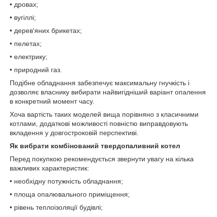
• дровах;
• вугіллі;
• дерев'яних брикетах;
• пелетах;
• електрику;
• природний газ.
Подібне обладнання забезпечує максимальну гнучкість і
дозволяє власнику вибирати найвигідніший варіант опалення
в конкретний момент часу.
Хоча вартість таких моделей вища порівняно з класичними
котлами, додаткові можливості повністю виправдовують
вкладення у довгостроковій перспективі.
Як вибрати комбінований твердопаливний котел
Перед покупкою рекомендується звернути увагу на кілька
важливих характеристик:
• необхідну потужність обладнання;
• площа опалювального приміщення;
• рівень теплоізоляції будівлі;