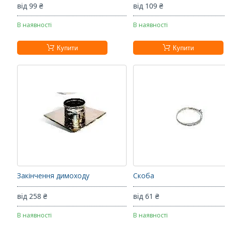
від 99 ₴
від 109 ₴
В наявності
В наявності
Купити
Купити
Закінчення димоходу
Скоба
від 258 ₴
від 61 ₴
В наявності
В наявності