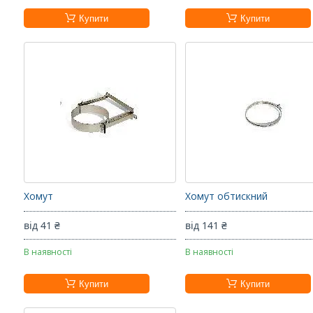
Купити
Купити
Хомут
Хомут обтискний
від 41 ₴
від 141 ₴
В наявності
В наявності
Купити
Купити