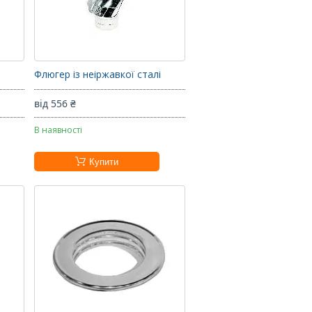
Флюгер із неіржавкої сталі
від 556 ₴
В наявності
Купити