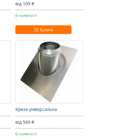
від 109 ₴
В наявності
Купити
Криза універсальна
від 569 ₴
В наявності