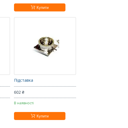
Купити
Підставка
602 ₴
В наявності
Купити