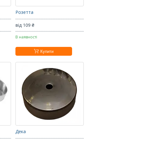
Розетта
від 109 ₴
В наявності
Купити
Дека