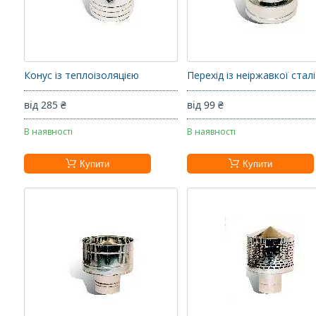
Конус із теплоізоляцією
Перехід із неіржавкої сталі
від 285 ₴
від 99 ₴
В наявності
В наявності
Купити
Купити