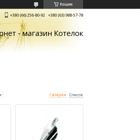
Кошик
+380 (66) 256-80-92
+380 (63) 988-57-78
рнет - магазин Котелок
Галерея
Список