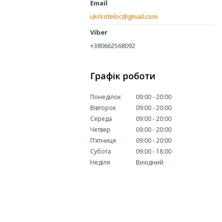
ukrkoteloc@gmail.com
+380662568092
Графік роботи
Понеділок
09:00
20:00
Вівторок
09:00
20:00
Середа
09:00
20:00
Четвер
09:00
20:00
Пʼятниця
09:00
20:00
Субота
09:00
18:00
Неділя
Вихідний