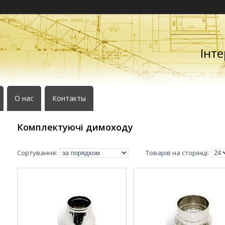
Інте
О нас
Контакты
Комплектуючі димоходу