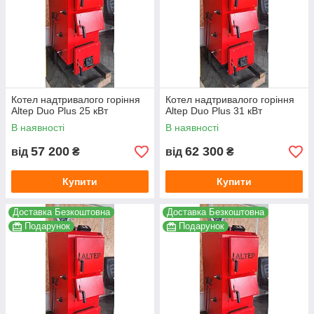
Котел надтривалого горіння
Котел надтривалого горіння
Altep Duo Plus 25 кВт
Altep Duo Plus 31 кВт
В наявності
В наявності
57 200
62 300
від
₴
від
₴
Купити
Купити
Доставка Безкоштовна
Доставка Безкоштовна
Подарунок
Подарунок