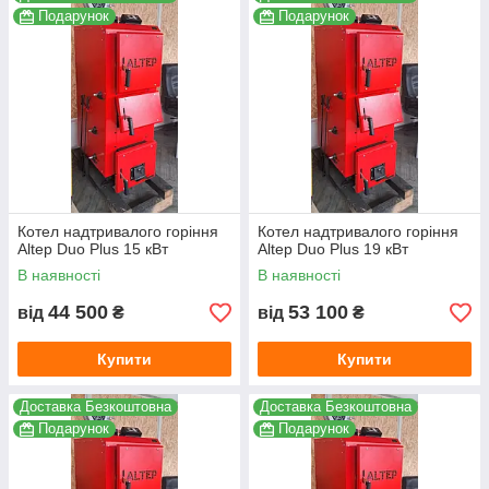
Подарунок
Подарунок
Котел надтривалого горіння
Котел надтривалого горіння
Altep Duo Plus 15 кВт
Altep Duo Plus 19 кВт
В наявності
В наявності
44 500
53 100
від
₴
від
₴
Купити
Купити
Доставка Безкоштовна
Доставка Безкоштовна
Подарунок
Подарунок