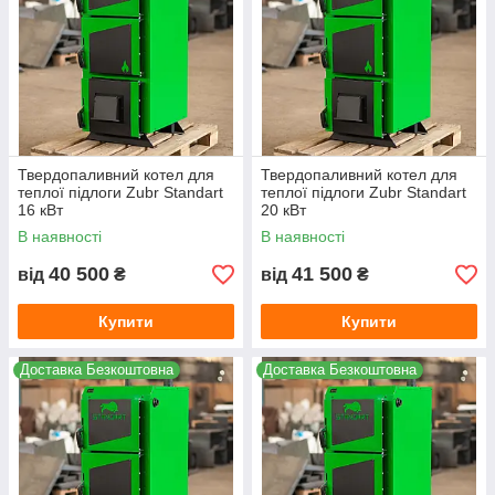
Твердопаливний котел для
Твердопаливний котел для
теплої підлоги Zubr Standart
теплої підлоги Zubr Standart
16 кВт
20 кВт
В наявності
В наявності
40 500
41 500
від
₴
від
₴
Купити
Купити
Доставка Безкоштовна
Доставка Безкоштовна