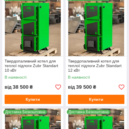
Твердопаливний котел для
Твердопаливний котел для
теплої підлоги Zubr Standart
теплої підлоги Zubr Standart
10 кВт
12 кВт
В наявності
В наявності
38 500
39 500
від
₴
від
₴
Купити
Купити
Доставка Безкоштовна
Доставка Безкоштовна