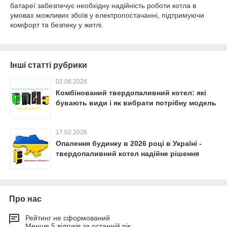
батареї забезпечує необхідну надійність роботи котла в
умовах можливих збоїв у електропостачанні, підтримуючи
комфорт та безпеку у житлі.
Інші статті рубрики
02.06.2026
Комбінований твердопаливний котел: які
бувають види і як вибрати потрібну модель
17.02.2026
Опалення будинку в 2026 році в Україні -
твердопаливний котел надійне рішення
Про нас
Рейтинг не сформований
Менше 5 відгуків за останній рік