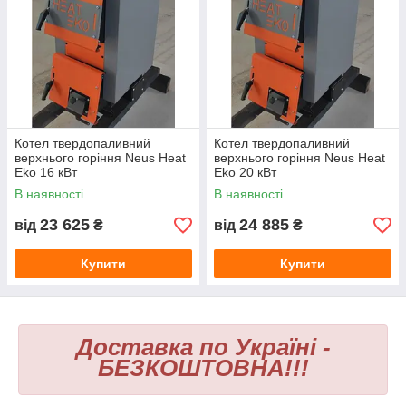
Котел твердопаливний
Котел твердопаливний
верхнього горіння Neus Heat
верхнього горіння Neus Heat
Eko 16 кВт
Eko 20 кВт
В наявності
В наявності
23 625
24 885
від
₴
від
₴
Купити
Купити
Доставка по Україні -
БЕЗКОШТОВНА!!!