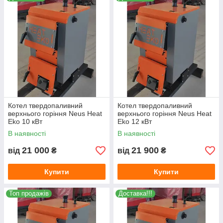
Котел твердопаливний
Котел твердопаливний
верхнього горіння Neus Heat
верхнього горіння Neus Heat
Eko 10 кВт
Eko 12 кВт
В наявності
В наявності
21 000
21 900
від
₴
від
₴
Купити
Купити
Топ продажів
Доставка!!!